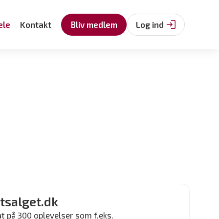
ele
Kontakt
Bliv medlem
Log ind
etsalget.dk
at på 300 oplevelser som f.eks.