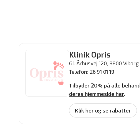
Klinik Opris
Gl. Århusvej 120, 8800 Viborg
Telefon: 26 91 01 19
Tilbyder 20% på alle behand
deres hjemmeside her
.
Klik her og se rabatter