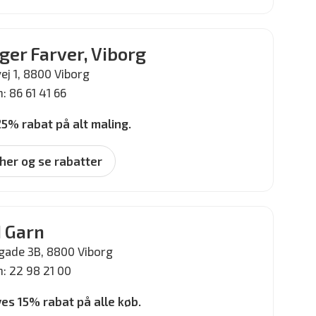
ger Farver, Viborg
ej 1, 8800 Viborg
: 86 61 41 66
25% rabat på alt maling.
 her og se rabatter
I Garn
gade 3B, 8800 Viborg
n: 22 98 21 00
ves 15% rabat på alle køb.