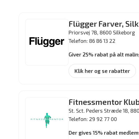
Flügger Farver, Sil
Priorsvej 7B, 8600 Silkeborg
Telefon: 86 86 13 22
Giver 25% rabat på alt malin
Klik her og se rabatter
Fitnessmentor Klu
St. Sct. Peders Stræde 18, 88
Telefon: 29 92 77 00
Der gives 15% rabat medlem