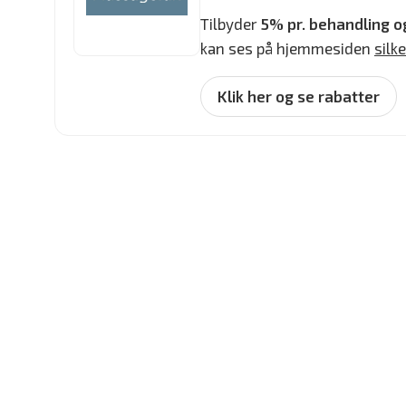
Tilbyder
5% pr. behandling o
kan ses på hjemmesiden
silk
Klik her og se rabatter