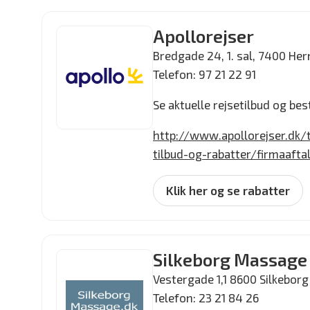
trækker de 300 kr fra prisen
Apollorejser
Bredgade 24, 1. sal, 7400 Her
Telefon: 97 21 22 91
Se aktuelle rejsetilbud og best
http://www.apollorejser.dk/t
tilbud-og-rabatter/firmaafta
Klik her og se rabatter
Silkeborg Massage
Vestergade 1,1 8600 Silkeborg
Telefon: 23 21 84 26