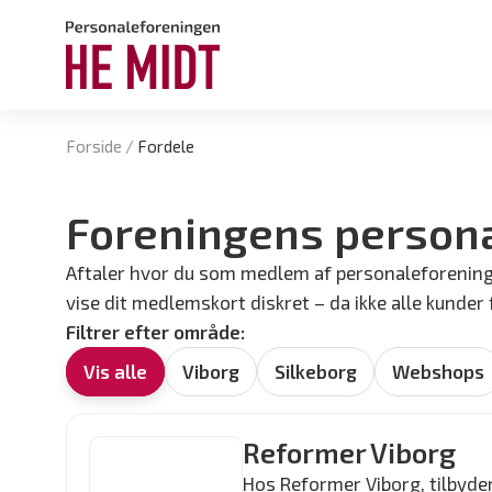
Forside
/
Fordele
Foreningens person
Aftaler hvor du som medlem af personaleforeninge
vise dit medlemskort diskret – da ikke alle kunder 
Filtrer efter område:
Vis alle
Viborg
Silkeborg
Webshops
Reformer Viborg
Hos Reformer Viborg, tilbyde