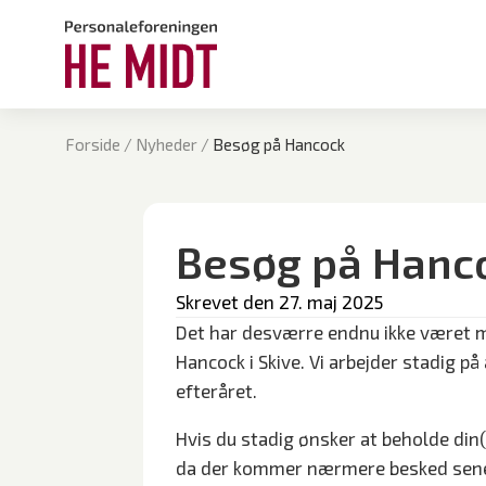
Forside
/
Nyheder
/
Besøg på Hancock
Besøg på Hanc
Skrevet den 
27. maj 2025
Det har desværre endnu ikke været mu
Hancock i Skive. Vi arbejder stadig på 
efteråret.
Hvis du stadig ønsker at beholde din(e
da der kommer nærmere besked sener