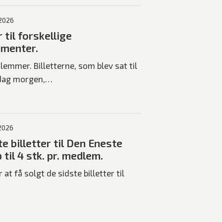
 2026
r til forskellige
menter.
emmer. Billetterne, som blev sat til
dag morgen,…
 2026
e billetter til Den Eneste
 til 4 stk. pr. medlem.
 at få solgt de sidste billetter til