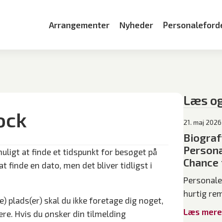
Arrangementer
Nyheder
Personaleford
Læs o
ock
21. maj 2026
Biograf
Persona
ligt at finde et tidspunkt for besøget på
Chance f
at finde en dato, men det bliver tidligst i
Personale
hurtig re
) plads(er) skal du ikke foretage dig noget,
Læs mere
e. Hvis du ønsker din tilmelding