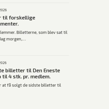
 2026
r til forskellige
menter.
emmer. Billetterne, som blev sat til
dag morgen,…
 2026
e billetter til Den Eneste
 til 4 stk. pr. medlem.
 at få solgt de sidste billetter til