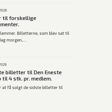
 2026
r til forskellige
menter.
emmer. Billetterne, som blev sat til
dag morgen,…
 2026
e billetter til Den Eneste
 til 4 stk. pr. medlem.
 at få solgt de sidste billetter til