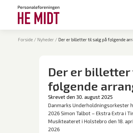
Forside
/
Nyheder
/
Der er billetter til salg på følgende 
Der er billetter 
følgende arra
Skrevet den 
30. august 2025
Danmarks Underholdningsorkester hyl
2026 Simon Talbot – Ekstra Extra i Ti
Musikteateret i Holstebro den 18. apr
2026