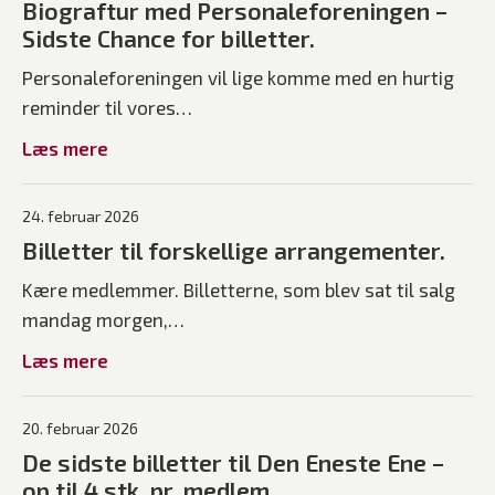
Biograftur med Personaleforeningen –
Sidste Chance for billetter.
Personaleforeningen vil lige komme med en hurtig
reminder til vores…
Læs mere
24. februar 2026
Billetter til forskellige arrangementer.
Kære medlemmer. Billetterne, som blev sat til salg
mandag morgen,…
Læs mere
20. februar 2026
De sidste billetter til Den Eneste Ene –
op til 4 stk. pr. medlem.