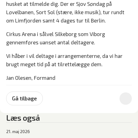
husket at tilmelde dig. Der er Sjov Søndag på
Løvelbanen, Sort Sol (stære, ikke musik), tur rundt
om Limfjorden samt 4 dages tur til Berlin.
Cirkus Arena i sålvel Silkeborg som Viborg
gennemføres uanset antal deltagere.
Vi håber i vil deltage i arrangementerne, da vi har
brugt meget tid på at tilrettelægge dem.
Jan Olesen, Formand
Gå tilbage
Læs også
21. maj 2026