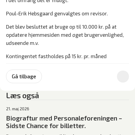
i det omfang det er muligt.
Poul-Erik Hebsgaard genvalgtes om revisor.
Det blev besluttet at bruge op til 10.000 kr. på at
opdatere hjemmesiden med øget brugervenlighed,
udseende m.v.
Kontingentet fastholdes på 15 kr. pr. måned
Gå tilbage
Læs også
21. maj 2026
Biograftur med Personaleforeningen –
Sidste Chance for billetter.