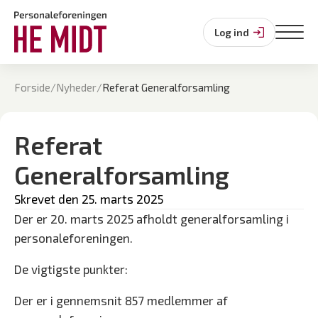
Log ind
Forside
/
Nyheder
/
Referat Generalforsamling
Referat
Generalforsamling
Skrevet den 
25. marts 2025
Der er 20. marts 2025 afholdt generalforsamling i
personaleforeningen.
De vigtigste punkter:
Der er i gennemsnit 857 medlemmer af