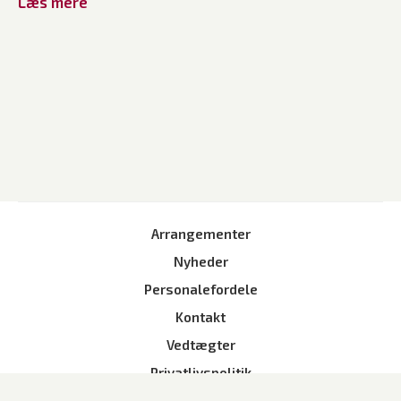
Læs mere
Arrangementer
Nyheder
Personalefordele
Kontakt
Vedtægter
Privatlivspolitik
Bliv medlem