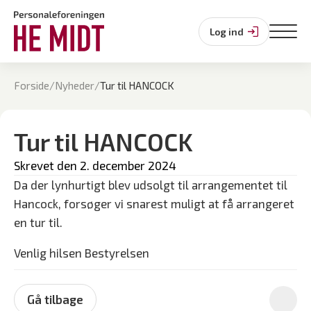
Log ind
Forside
/
Nyheder
/
Tur til HANCOCK
Tur til HANCOCK
Skrevet den 
2. december 2024
Da der lynhurtigt blev udsolgt til arrangementet til
Hancock, forsøger vi snarest muligt at få arrangeret
en tur til.
Venlig hilsen Bestyrelsen
Gå tilbage